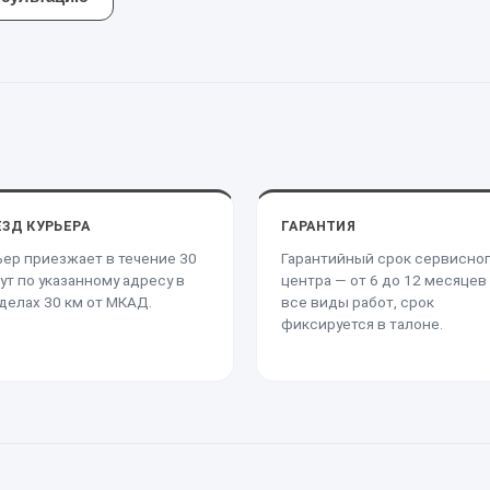
ЗД КУРЬЕРА
ГАРАНТИЯ
ьер приезжает в течение 30
Гарантийный срок сервисно
ут по указанному адресу в
центра — от 6 до 12 месяцев
делах 30 км от МКАД.
все виды работ, срок
фиксируется в талоне.