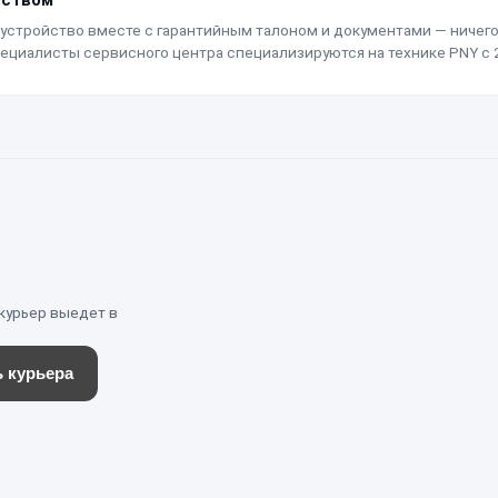
устройство вместе с гарантийным талоном и документами — ничего 
пециалисты сервисного центра специализируются на технике PNY с 2
 курьер выедет в
 курьера