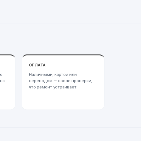
ОПЛАТА
го
Наличными, картой или
 на
переводом — после проверки,
что ремонт устраивает.