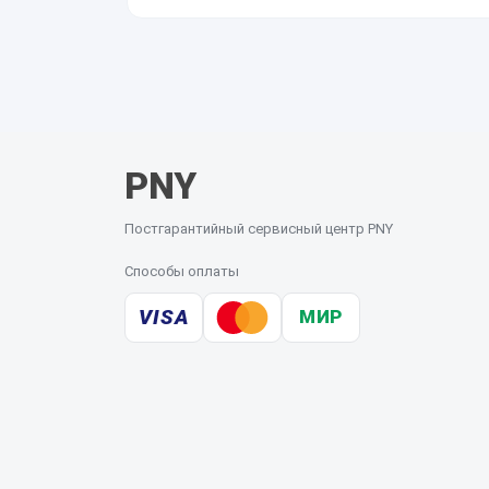
Выезд курьера возможен, стоимость согласуем
PNY
Постгарантийный сервисный центр PNY
Способы оплаты
VISA
МИР