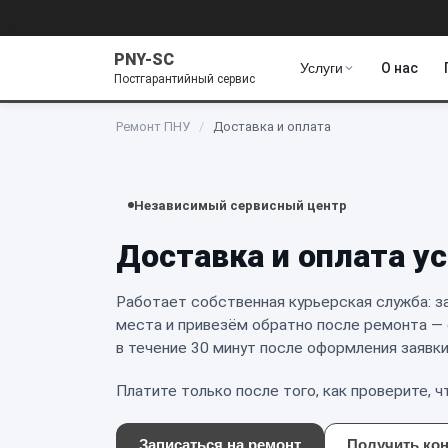
PNY-SC
Услуги
О нас
Постгарантийный сервис
Ремонт ПНУ
/
Доставка и оплата
Независимый сервисный центр
Доставка и оплата у
Работает собственная курьерская служба: з
места и привезём обратно после ремонта —
в течение 30 минут после оформления заявки
Платите только после того, как проверите, 
Записаться на ремонт
Получить ко