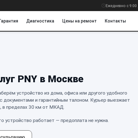
Ежедневно с 9:00 
Гарантия
Диагностика
Цены на ремонт
Контакты
слуг PNY в Москве
аберём устройство из дома, офиса или другого удобного
 с документами и гарантийным талоном. Курьер выезжает
, в пределах 30 км от МКАД.
что устройство работает — предоплата не нужна.
нсультацию