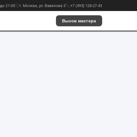
до 21:00
г. Москва, ул. Вавилова 3
+7 (495) 128-27-43
Вызов мастера