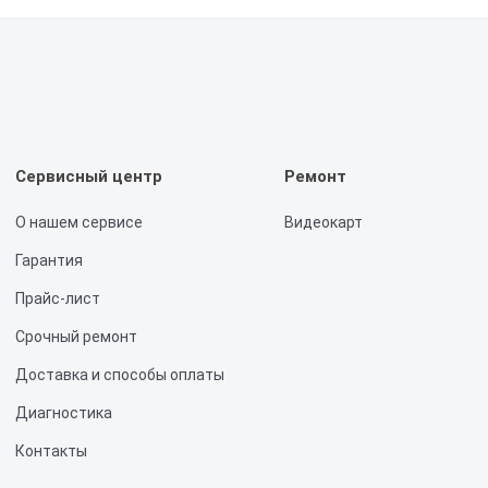
 отдельно при оформлении заявки — просто укажите адрес.
Сервисный центр
Ремонт
О нашем сервисе
Видеокарт
Гарантия
Прайс-лист
Срочный ремонт
Доставка и способы оплаты
Диагностика
Контакты