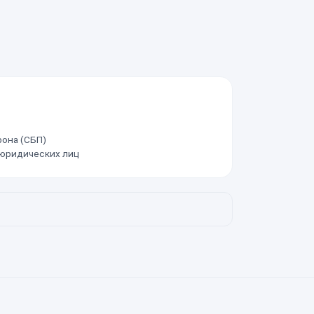
она (СБП)
 юридических лиц