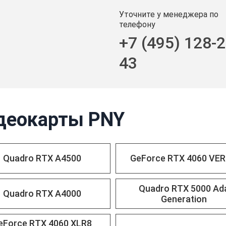
Уточните у менеджера по
телефону
+7 (495) 128-2
43
деокарты PNY
Quadro RTX A4500
GeForce RTX 4060 VE
Quadro RTX 5000 Ad
Quadro RTX A4000
Generation
eForce RTX 4060 XLR8