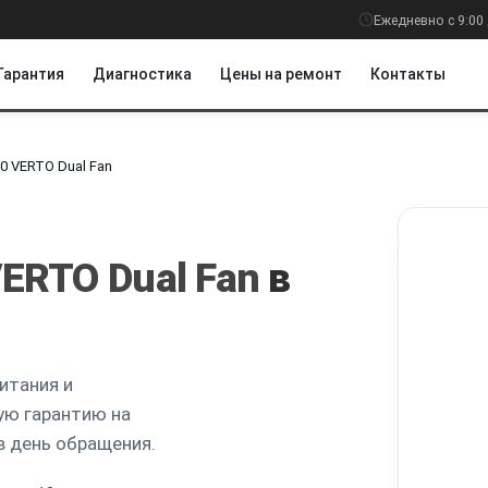
Ежедневно с 9:00 
Гарантия
Диагностика
Цены на ремонт
Контакты
0 VERTO Dual Fan
ERTO Dual Fan
в
итания и
ую гарантию на
в день обращения.