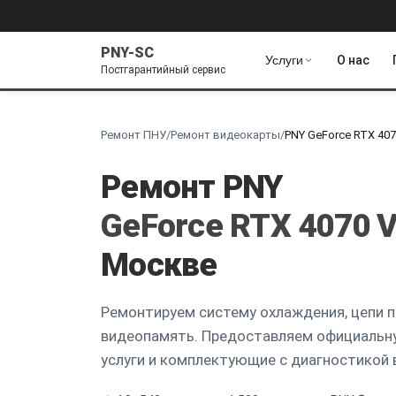
PNY-SC
Услуги
О нас
Постгарантийный сервис
Ремонт ПНУ
/
Ремонт видеокарты
/
PNY GeForce RTX 407
Ремонт PNY
GeForce RTX 4070 V
Москве
Ремонтируем систему охлаждения, цепи п
видеопамять. Предоставляем официальн
услуги и комплектующие с диагностикой 