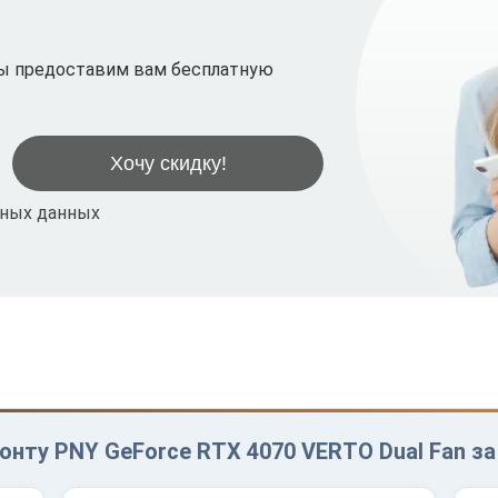
мы предоставим вам бесплатную
ьных данных
онту PNY GeForce RTX 4070 VERTO Dual Fan за