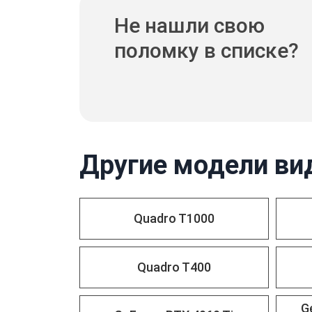
Не нашли свою
поломку в списке?
Другие модели ви
Quadro T1000
Quadro T400
G