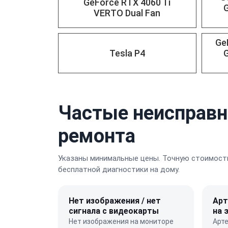
GeForce RTX 4060 Ti
VERTO Dual Fan
Ge
Tesla P4
Частые неисправн
ремонта
Указаны минимальные цены. Точную стоимость
бесплатной диагностики на дому.
Нет изображения / нет
Арт
сигнала с видеокарты
на 
Нет изображения на мониторе
Арте