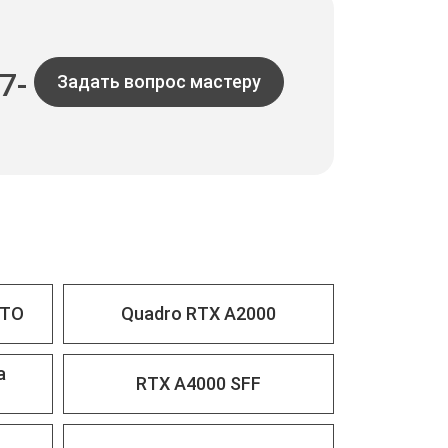
7-
Задать вопрос мастеру
RTO
Quadro RTX A2000
a
RTX A4000 SFF