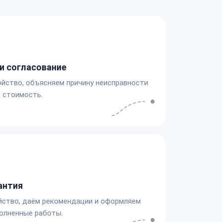
и согласование
йство, объясняем причину неисправности
 стоимость.
антия
йство, даём рекомендации и оформляем
олненные работы.