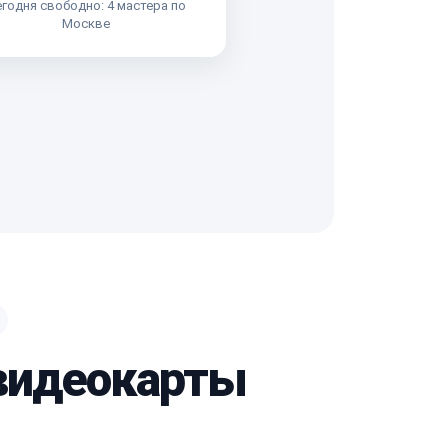
годня свободно: 4 мастера по
Москве
 видеокарты