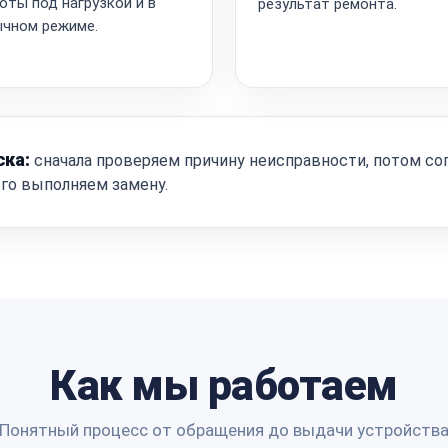
оты под нагрузкой и в
результат ремонта.
чном режиме.
ска:
сначала проверяем причину неисправности, потом со
ого выполняем замену.
Как мы работаем
Понятный процесс от обращения до выдачи устройств