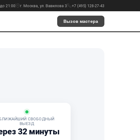
до 21:00
г. Москва, ул. Вавилова 3
+7 (495) 128-27-43
Вызов мастера
БЛИЖАЙШИЙ СВОБОДНЫЙ
ВЫЕЗД
ерез 32 минуты