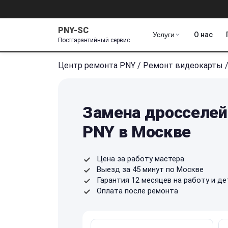
PNY-SC
Услуги
О нас
Постгарантийный сервис
Центр ремонта PNY
/
Ремонт видеокарты
Замена дросселей
PNY в Москве
Цена за работу мастера
Выезд за 45 минут по Москве
Гарантия 12 месяцев на работу и де
Оплата после ремонта