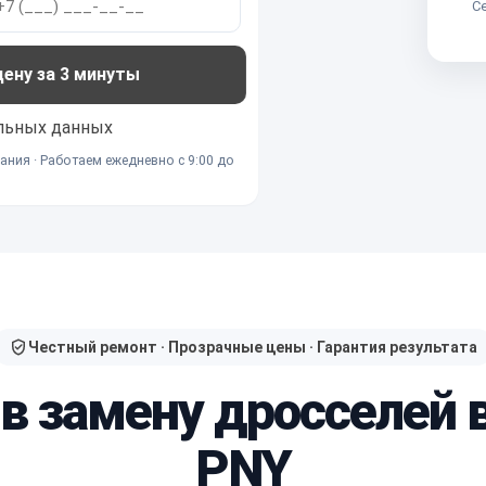
Се
ну за 3 минуты
льных данных
ания · Работаем ежедневно с 9:00 до
Честный ремонт · Прозрачные цены · Гарантия результата
 в замену дросселей
PNY