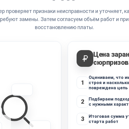
р проверяет признаки неисправности и уточняет, 
ребуют замены. Затем согласуем объём работ и при
восстановлению платы.
Цена заран
сюрпризов
Оцениваем, что и
1
строя и наскольк
повреждена цепь
Подбираем подхо
2
с нужными харак
Итоговая сумма 
3
старта работ