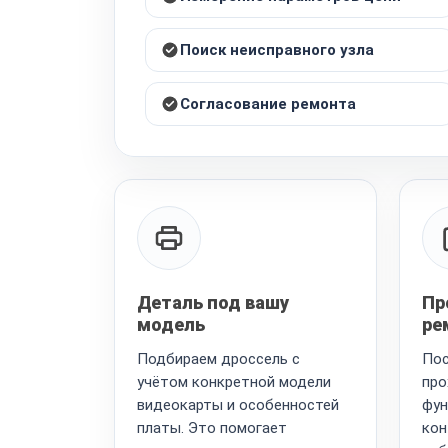
Поиск неисправного узла
Согласование ремонта
Деталь под вашу
Пр
модель
ре
Подбираем дроссель с
Пос
учётом конкретной модели
про
видеокарты и особенностей
фун
платы. Это помогает
кон