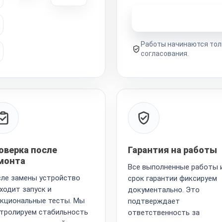
Узнать стоимость 
Работы начинаются тол
согласования.
оверка после
Гарантия на работы
монта
Все выполненные работы 
ле замены устройство
срок гарантии фиксируем
ходит запуск и
документально. Это
кциональные тесты. Мы
подтверждает
тролируем стабильность
ответственность за