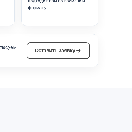
подходит вам по времени и
формату.
гласуем
Оставить заявку
а