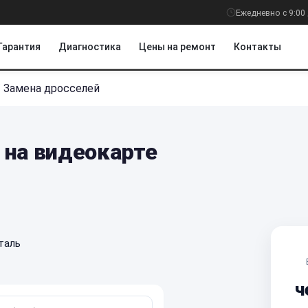
Ежедневно с 9:00 
Гарантия
Диагностика
Цены на ремонт
Контакты
/
Замена дросселей
 на видеокарте
таль
ч