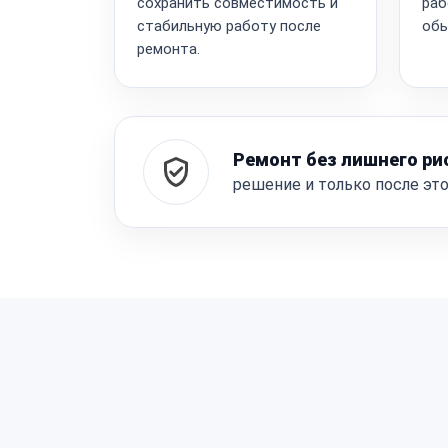
сохранить совместимость и
раб
стабильную работу после
обы
ремонта.
Ремонт без лишнего ри
решение и только после эт